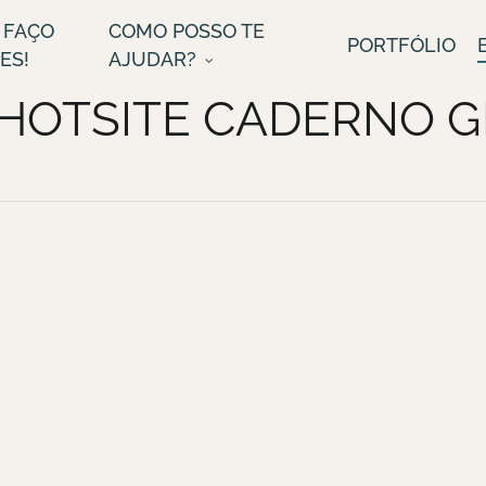
 FAÇO
COMO POSSO TE
PORTFÓLIO
ES!
AJUDAR?
HOTSITE CADERNO 