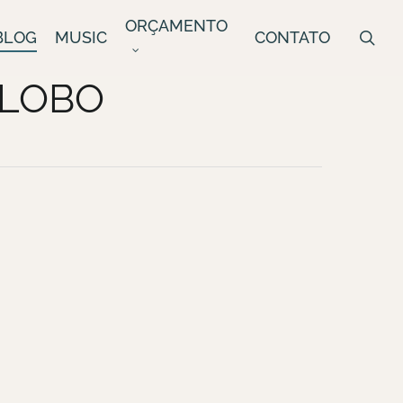
ORÇAMENTO
sea
BLOG
MUSIC
CONTATO
GLOBO