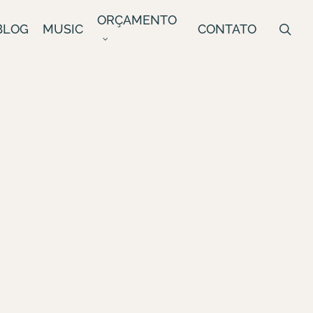
ORÇAMENTO
sea
BLOG
MUSIC
CONTATO