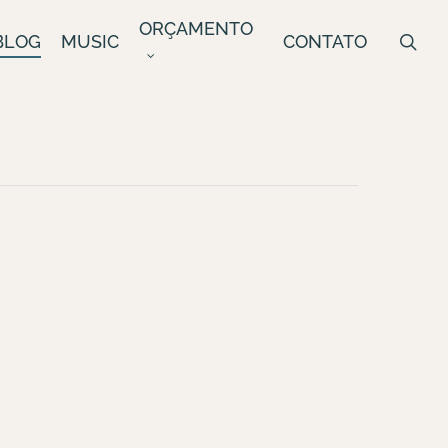
ORÇAMENTO
sea
BLOG
MUSIC
CONTATO